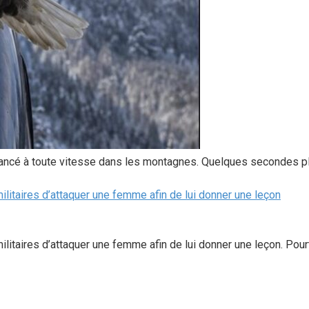
ancé à toute vitesse dans les montagnes. Quelques secondes plus 
itaires d’attaquer une femme afin de lui donner une leçon
aires d’attaquer une femme afin de lui donner une leçon. Pourtan