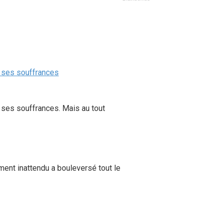
 à ses souffrances
 à ses souffrances. Mais au tout
ment inattendu a bouleversé tout le