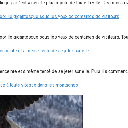
 par l’entraîneur le plus réputé de toute la ville. Dès son arriv
gorille gigantesque sous les yeux de centaines de visiteurs
orille gigantesque sous les yeux de centaines de visiteurs. Tout
ceinte et a même tenté de se jeter sur elle
einte et a même tenté de se jeter sur elle. Puis il a commencé
ncé à toute vitesse dans les montagnes