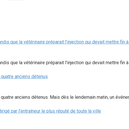
ndis que la vétérinaire préparait l’injection qui devait mettre fin
ndis que la vétérinaire préparait l’injection qui devait mettre fin
 à quatre anciens détenus
t à quatre anciens détenus. Mais dès le lendemain matin, un événe
é par l’entraîneur le plus réputé de toute la ville