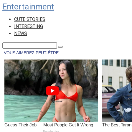
Entertainment
Skip
to
CUTE STORIES
content
INTERESTING
NEWS
Search: