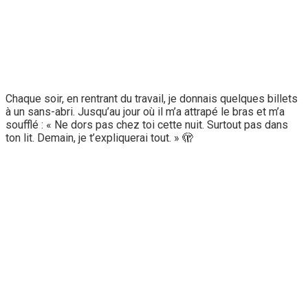
Chaque soir, en rentrant du travail, je donnais quelques billets
à un sans-abri. Jusqu’au jour où il m’a attrapé le bras et m’a
soufflé : « Ne dors pas chez toi cette nuit. Surtout pas dans
ton lit. Demain, je t’expliquerai tout. » 🫣