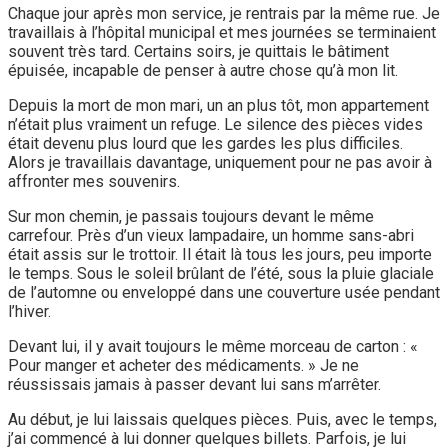
Chaque jour après mon service, je rentrais par la même rue. Je
travaillais à l’hôpital municipal et mes journées se terminaient
souvent très tard. Certains soirs, je quittais le bâtiment
épuisée, incapable de penser à autre chose qu’à mon lit.
Depuis la mort de mon mari, un an plus tôt, mon appartement
n’était plus vraiment un refuge. Le silence des pièces vides
était devenu plus lourd que les gardes les plus difficiles.
Alors je travaillais davantage, uniquement pour ne pas avoir à
affronter mes souvenirs.
Sur mon chemin, je passais toujours devant le même
carrefour. Près d’un vieux lampadaire, un homme sans-abri
était assis sur le trottoir. Il était là tous les jours, peu importe
le temps. Sous le soleil brûlant de l’été, sous la pluie glaciale
de l’automne ou enveloppé dans une couverture usée pendant
l’hiver.
Devant lui, il y avait toujours le même morceau de carton : «
Pour manger et acheter des médicaments. » Je ne
réussissais jamais à passer devant lui sans m’arrêter.
Au début, je lui laissais quelques pièces. Puis, avec le temps,
j’ai commencé à lui donner quelques billets. Parfois, je lui