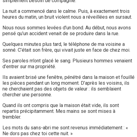
simplement besoin de compagnie.
La nuit a commencé dans le calme. Puis, à exactement trois
heures du matin, un bruit violent nous a réveillées en sursaut.
Nous nous sommes levées d’un bond. Au début, nous avons
pensé qu’un accident venait de se produire dans la rue.
Quelques minutes plus tard, le téléphone de ma voisine a
sonné. C’était son frère, qui vivait juste en face de chez moi.
Ses paroles m’ont glacé le sang. Plusieurs hommes venaient
d’entrer sur ma propriété.
Ils avaient brisé une fenêtre, pénétré dans la maison et fouillé
les pièces pendant un long moment. D’après les voisins, ils
ne cherchaient pas des objets de valeur : ils semblaient
chercher une personne.
Quand ils ont compris que la maison était vide, ils sont
repartis précipitamment. Mes mains se sont mises à
trembler.
Les mots du sans-abri me sont revenus immédiatement : «
Ne dors pas chez toi cette nuit. »