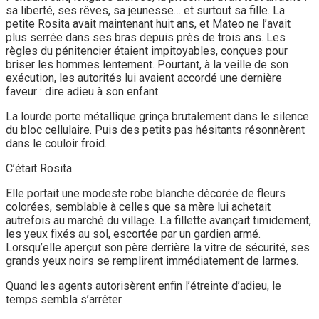
sa liberté, ses rêves, sa jeunesse… et surtout sa fille. La
petite Rosita avait maintenant huit ans, et Mateo ne l’avait
plus serrée dans ses bras depuis près de trois ans. Les
règles du pénitencier étaient impitoyables, conçues pour
briser les hommes lentement. Pourtant, à la veille de son
exécution, les autorités lui avaient accordé une dernière
faveur : dire adieu à son enfant.
La lourde porte métallique grinça brutalement dans le silence
du bloc cellulaire. Puis des petits pas hésitants résonnèrent
dans le couloir froid.
C’était Rosita.
Elle portait une modeste robe blanche décorée de fleurs
colorées, semblable à celles que sa mère lui achetait
autrefois au marché du village. La fillette avançait timidement,
les yeux fixés au sol, escortée par un gardien armé.
Lorsqu’elle aperçut son père derrière la vitre de sécurité, ses
grands yeux noirs se remplirent immédiatement de larmes.
Quand les agents autorisèrent enfin l’étreinte d’adieu, le
temps sembla s’arrêter.