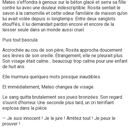
Mateo s’effondra à genoux sur le béton glacé et serra sa fille
contre lui avec une douleur indescriptible. Rosita sentait le
savon à la camomille et cette odeur familière de maison qu’on
lui avait volée depuis si longtemps. Entre deux sanglots
étouffés, il lui demandait pardon encore et encore de la
laisser seule dans un monde aussi cruel.
Puis tout bascula.
Accrochée au cou de son père, Rosita approcha doucement
ses lèvres de son oreille. Étrangement, elle ne pleurait plus.
Son visage était calme… beaucoup trop calme pour une enfant
de huit ans.
Elle murmura quelques mots presque inaudibles.
Et immédiatement, Mateo changea de visage.
Le sang quitta brutalement ses joues bronzées. Son regard
s’ouvrit d’horreur. Une seconde plus tard, un cri terrifiant
explosa dans la pièce.
— Je suis innocent ! Je le jure ! Arrêtez tout ! Je peux le
prouver !