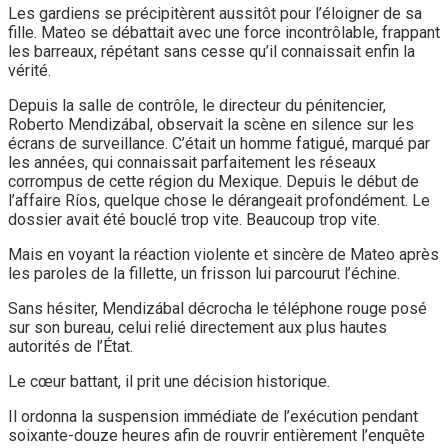
Les gardiens se précipitèrent aussitôt pour l’éloigner de sa
fille. Mateo se débattait avec une force incontrôlable, frappant
les barreaux, répétant sans cesse qu’il connaissait enfin la
vérité.
Depuis la salle de contrôle, le directeur du pénitencier,
Roberto Mendizábal, observait la scène en silence sur les
écrans de surveillance. C’était un homme fatigué, marqué par
les années, qui connaissait parfaitement les réseaux
corrompus de cette région du Mexique. Depuis le début de
l’affaire Ríos, quelque chose le dérangeait profondément. Le
dossier avait été bouclé trop vite. Beaucoup trop vite.
Mais en voyant la réaction violente et sincère de Mateo après
les paroles de la fillette, un frisson lui parcourut l’échine.
Sans hésiter, Mendizábal décrocha le téléphone rouge posé
sur son bureau, celui relié directement aux plus hautes
autorités de l’État.
Le cœur battant, il prit une décision historique.
Il ordonna la suspension immédiate de l’exécution pendant
soixante-douze heures afin de rouvrir entièrement l’enquête