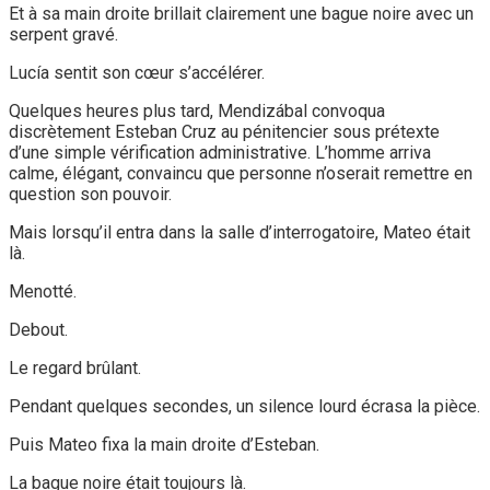
Et à sa main droite brillait clairement une bague noire avec un
serpent gravé.
Lucía sentit son cœur s’accélérer.
Quelques heures plus tard, Mendizábal convoqua
discrètement Esteban Cruz au pénitencier sous prétexte
d’une simple vérification administrative. L’homme arriva
calme, élégant, convaincu que personne n’oserait remettre en
question son pouvoir.
Mais lorsqu’il entra dans la salle d’interrogatoire, Mateo était
là.
Menotté.
Debout.
Le regard brûlant.
Pendant quelques secondes, un silence lourd écrasa la pièce.
Puis Mateo fixa la main droite d’Esteban.
La bague noire était toujours là.