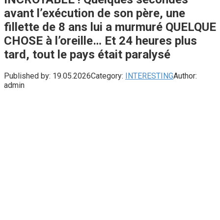
avant l’exécution de son père, une
fillette de 8 ans lui a murmuré QUELQUE
CHOSE à l’oreille… Et 24 heures plus
tard, tout le pays était paralysé
Published by:
19.05.2026
Category:
INTERESTING
Author:
admin