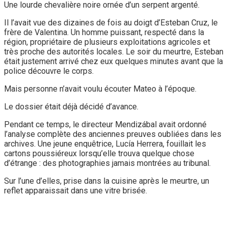
Une lourde chevalière noire ornée d’un serpent argenté.
Il l’avait vue des dizaines de fois au doigt d’Esteban Cruz, le
frère de Valentina. Un homme puissant, respecté dans la
région, propriétaire de plusieurs exploitations agricoles et
très proche des autorités locales. Le soir du meurtre, Esteban
était justement arrivé chez eux quelques minutes avant que la
police découvre le corps.
Mais personne n’avait voulu écouter Mateo à l’époque.
Le dossier était déjà décidé d’avance.
Pendant ce temps, le directeur Mendizábal avait ordonné
l’analyse complète des anciennes preuves oubliées dans les
archives. Une jeune enquêtrice, Lucía Herrera, fouillait les
cartons poussiéreux lorsqu’elle trouva quelque chose
d’étrange : des photographies jamais montrées au tribunal.
Sur l’une d’elles, prise dans la cuisine après le meurtre, un
reflet apparaissait dans une vitre brisée.