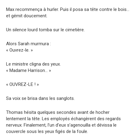
Max recommença à hurler. Puis il posa sa tête contre le bois…
et gémit doucement.
Un silence lourd tomba sur le cimetière.
Alors Sarah murmura :
« Ouvrez-le. »
Le ministre cligna des yeux.
« Madame Harrison… »
« OUVREZ-LE ! »
Sa voix se brisa dans les sanglots.
Thomas hésita quelques secondes avant de hocher
lentement la tête. Les employés échangèrent des regards
nerveux. Finalement, l’un d’eux s’agenouilla et dévissa le
couvercle sous les yeux figés de la foule.