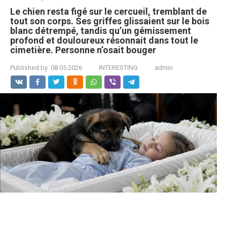
Le chien resta figé sur le cercueil, tremblant de
tout son corps. Ses griffes glissaient sur le bois
blanc détrempé, tandis qu’un gémissement
profond et douloureux résonnait dans tout le
cimetière. Personne n’osait bouger
Published by:
08.05.2026
INTERESTING
admin