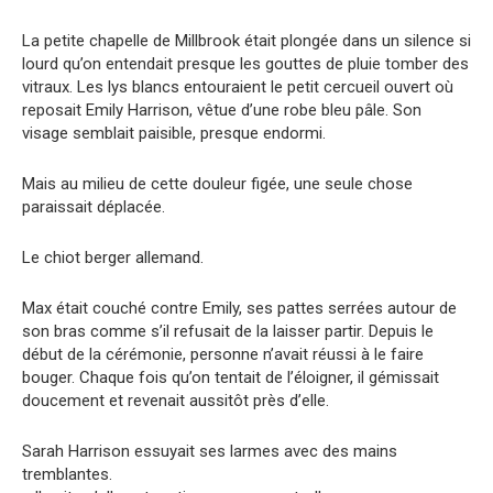
La petite chapelle de Millbrook était plongée dans un silence si
lourd qu’on entendait presque les gouttes de pluie tomber des
vitraux. Les lys blancs entouraient le petit cercueil ouvert où
reposait Emily Harrison, vêtue d’une robe bleu pâle. Son
visage semblait paisible, presque endormi.
Mais au milieu de cette douleur figée, une seule chose
paraissait déplacée.
Le chiot berger allemand.
Max était couché contre Emily, ses pattes serrées autour de
son bras comme s’il refusait de la laisser partir. Depuis le
début de la cérémonie, personne n’avait réussi à le faire
bouger. Chaque fois qu’on tentait de l’éloigner, il gémissait
doucement et revenait aussitôt près d’elle.
Sarah Harrison essuyait ses larmes avec des mains
tremblantes.