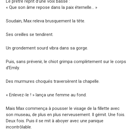
Le prêtre reprit d’une voix basse :
« Que son âme repose dans la paix éternelle… »
Soudain, Max releva brusquement la tête.
Ses oreilles se tendirent.
Un grondement sourd vibra dans sa gorge.
Puis, sans prévenir, le chiot grimpa complètement sur le corps
d’Emily.
Des murmures choqués traversèrent la chapelle.
« Enlevez-le ! » lança une femme au fond.
Mais Max commença à pousser le visage de la fillette avec
son museau, de plus en plus nerveusement. Il gémit. Une fois.
Deux fois. Puis il se mit à aboyer avec une panique
incontrôlable.