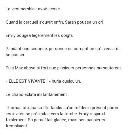
Le vent semblait avoir cessé.
Quand le cercueil s’ouvrit enfin, Sarah poussa un cri.
Emily bougea légèrement les doigts.
Pendant une seconde, personne ne comprit ce qu’il venait de
se passer.
Puis Max aboya si fort que plusieurs personnes sursautèrent.
« ELLE EST VIVANTE ! » hurla quelqu’un.
Le chaos éclata instantanément.
Thomas attrapa sa fille tandis qu’un médecin présent parmi
les invités se précipitait vers la tombe. Emily respirait
faiblement. Sa peau était glacée, mais ses paupières
tremblaient.