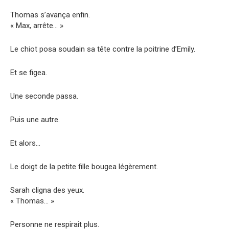
Thomas s’avança enfin.
« Max, arrête… »
Le chiot posa soudain sa tête contre la poitrine d’Emily.
Et se figea.
Une seconde passa.
Puis une autre.
Et alors…
Le doigt de la petite fille bougea légèrement.
Sarah cligna des yeux.
« Thomas… »
Personne ne respirait plus.