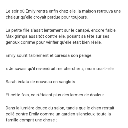
Le soir où Emily rentra enfin chez elle, la maison retrouva une
chaleur qu’elle croyait perdue pour toujours.
La petite fille s’assit lentement sur le canapé, encore faible.
Max grimpa aussitôt contre elle, posant sa tête sur ses
genoux comme pour vérifier qu’elle était bien réelle.
Emily sourit faiblement et caressa son pelage.
« Je savais qu’il reviendrait me chercher », murmura-t-elle.
Sarah éclata de nouveau en sanglots.
Et cette fois, ce n’étaient plus des larmes de douleur.
Dans la lumière douce du salon, tandis que le chien restait
collé contre Emily comme un gardien silencieux, toute la
famille comprit une chose :