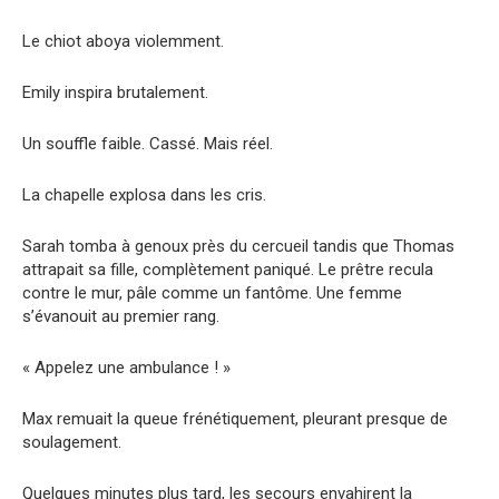
Le chiot aboya violemment.
Emily inspira brutalement.
Un souffle faible. Cassé. Mais réel.
La chapelle explosa dans les cris.
Sarah tomba à genoux près du cercueil tandis que Thomas
attrapait sa fille, complètement paniqué. Le prêtre recula
contre le mur, pâle comme un fantôme. Une femme
s’évanouit au premier rang.
« Appelez une ambulance ! »
Max remuait la queue frénétiquement, pleurant presque de
soulagement.
Quelques minutes plus tard, les secours envahirent la