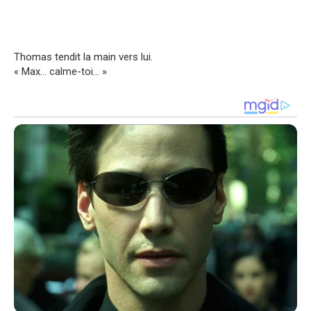
Thomas tendit la main vers lui.
« Max… calme-toi… »