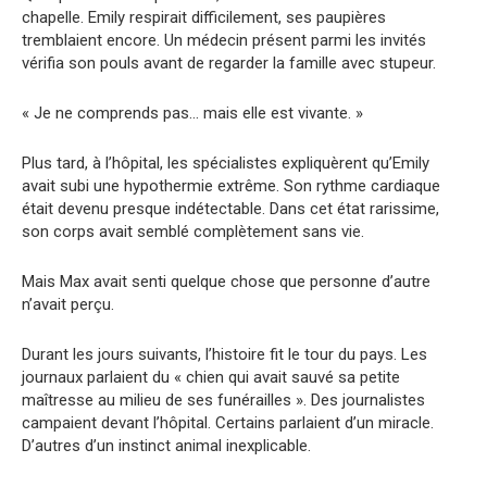
chapelle. Emily respirait difficilement, ses paupières
tremblaient encore. Un médecin présent parmi les invités
vérifia son pouls avant de regarder la famille avec stupeur.
« Je ne comprends pas… mais elle est vivante. »
Plus tard, à l’hôpital, les spécialistes expliquèrent qu’Emily
avait subi une hypothermie extrême. Son rythme cardiaque
était devenu presque indétectable. Dans cet état rarissime,
son corps avait semblé complètement sans vie.
Mais Max avait senti quelque chose que personne d’autre
n’avait perçu.
Durant les jours suivants, l’histoire fit le tour du pays. Les
journaux parlaient du « chien qui avait sauvé sa petite
maîtresse au milieu de ses funérailles ». Des journalistes
campaient devant l’hôpital. Certains parlaient d’un miracle.
D’autres d’un instinct animal inexplicable.