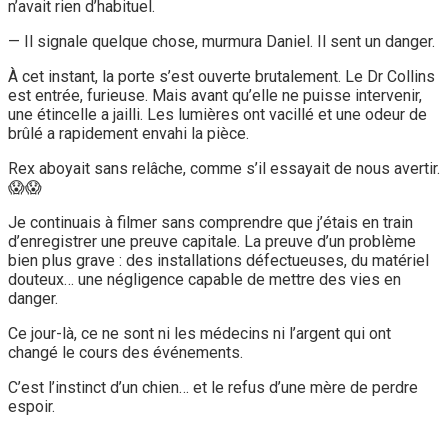
n’avait rien d’habituel.
— Il signale quelque chose, murmura Daniel. Il sent un danger.
À cet instant, la porte s’est ouverte brutalement. Le Dr Collins
est entrée, furieuse. Mais avant qu’elle ne puisse intervenir,
une étincelle a jailli. Les lumières ont vacillé et une odeur de
brûlé a rapidement envahi la pièce.
Rex aboyait sans relâche, comme s’il essayait de nous avertir.
😱😱
Je continuais à filmer sans comprendre que j’étais en train
d’enregistrer une preuve capitale. La preuve d’un problème
bien plus grave : des installations défectueuses, du matériel
douteux… une négligence capable de mettre des vies en
danger.
Ce jour-là, ce ne sont ni les médecins ni l’argent qui ont
changé le cours des événements.
C’est l’instinct d’un chien… et le refus d’une mère de perdre
espoir.