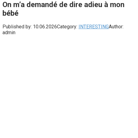
On m’a demandé de dire adieu à mon
bébé
Published by:
10.06.2026
Category:
INTERESTING
Author:
admin