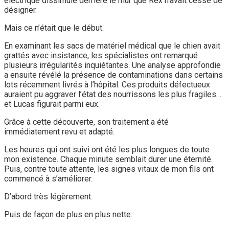
électrique dissimulé derrière le mur que Rex n’avait cessé de
désigner.
Mais ce n’était que le début.
En examinant les sacs de matériel médical que le chien avait
grattés avec insistance, les spécialistes ont remarqué
plusieurs irrégularités inquiétantes. Une analyse approfondie
a ensuite révélé la présence de contaminations dans certains
lots récemment livrés à l’hôpital. Ces produits défectueux
auraient pu aggraver l’état des nourrissons les plus fragiles…
et Lucas figurait parmi eux.
Grâce à cette découverte, son traitement a été
immédiatement revu et adapté.
Les heures qui ont suivi ont été les plus longues de toute
mon existence. Chaque minute semblait durer une éternité.
Puis, contre toute attente, les signes vitaux de mon fils ont
commencé à s’améliorer.
D’abord très légèrement.
Puis de façon de plus en plus nette.