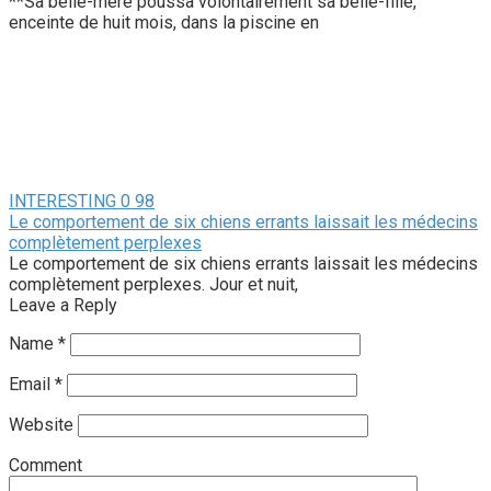
**Sa belle-mère poussa volontairement sa belle-fille,
enceinte de huit mois, dans la piscine en
INTERESTING
0
98
Le comportement de six chiens errants laissait les médecins
complètement perplexes
Le comportement de six chiens errants laissait les médecins
complètement perplexes. Jour et nuit,
Leave a Reply
Name
*
Email
*
Website
Comment