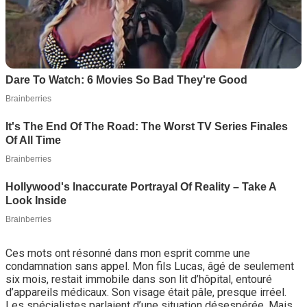
Ces mots ont résonné dans mon esprit comme une
condamnation sans appel. Mon fils Lucas, âgé de seulement
six mois, restait immobile dans son lit d’hôpital, entouré
d’appareils médicaux. Son visage était pâle, presque irréel.
Les spécialistes parlaient d’une situation désespérée. Mais