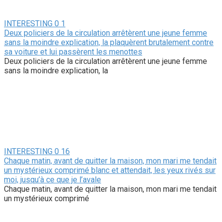
INTERESTING
0
1
Deux policiers de la circulation arrêtèrent une jeune femme
sans la moindre explication, la plaquèrent brutalement contre
sa voiture et lui passèrent les menottes
Deux policiers de la circulation arrêtèrent une jeune femme
sans la moindre explication, la
INTERESTING
0
16
Chaque matin, avant de quitter la maison, mon mari me tendait
un mystérieux comprimé blanc et attendait, les yeux rivés sur
moi, jusqu’à ce que je l’avale
Chaque matin, avant de quitter la maison, mon mari me tendait
un mystérieux comprimé