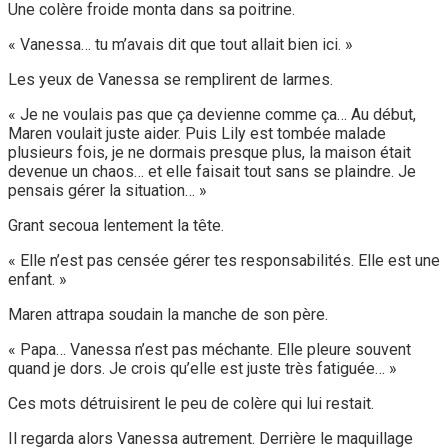
Une colère froide monta dans sa poitrine.
« Vanessa… tu m’avais dit que tout allait bien ici. »
Les yeux de Vanessa se remplirent de larmes.
« Je ne voulais pas que ça devienne comme ça… Au début,
Maren voulait juste aider. Puis Lily est tombée malade
plusieurs fois, je ne dormais presque plus, la maison était
devenue un chaos… et elle faisait tout sans se plaindre. Je
pensais gérer la situation… »
Grant secoua lentement la tête.
« Elle n’est pas censée gérer tes responsabilités. Elle est une
enfant. »
Maren attrapa soudain la manche de son père.
« Papa… Vanessa n’est pas méchante. Elle pleure souvent
quand je dors. Je crois qu’elle est juste très fatiguée… »
Ces mots détruisirent le peu de colère qui lui restait.
Il regarda alors Vanessa autrement. Derrière le maquillage