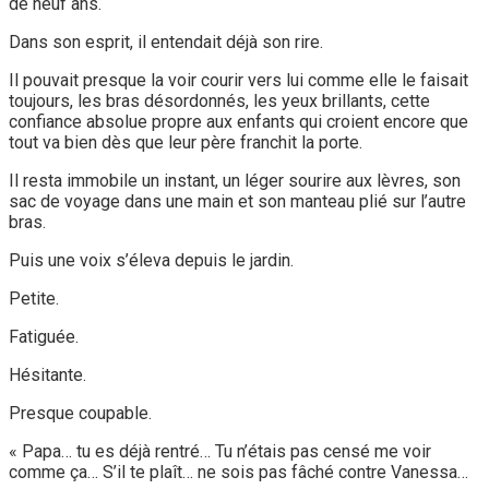
de neuf ans.
Dans son esprit, il entendait déjà son rire.
Il pouvait presque la voir courir vers lui comme elle le faisait
toujours, les bras désordonnés, les yeux brillants, cette
confiance absolue propre aux enfants qui croient encore que
tout va bien dès que leur père franchit la porte.
Il resta immobile un instant, un léger sourire aux lèvres, son
sac de voyage dans une main et son manteau plié sur l’autre
bras.
Puis une voix s’éleva depuis le jardin.
Petite.
Fatiguée.
Hésitante.
Presque coupable.
« Papa… tu es déjà rentré… Tu n’étais pas censé me voir
comme ça… S’il te plaît… ne sois pas fâché contre Vanessa…