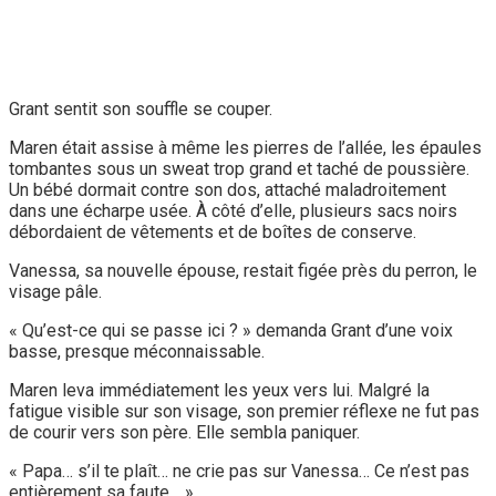
Grant sentit son souffle se couper.
Maren était assise à même les pierres de l’allée, les épaules
tombantes sous un sweat trop grand et taché de poussière.
Un bébé dormait contre son dos, attaché maladroitement
dans une écharpe usée. À côté d’elle, plusieurs sacs noirs
débordaient de vêtements et de boîtes de conserve.
Vanessa, sa nouvelle épouse, restait figée près du perron, le
visage pâle.
« Qu’est-ce qui se passe ici ? » demanda Grant d’une voix
basse, presque méconnaissable.
Maren leva immédiatement les yeux vers lui. Malgré la
fatigue visible sur son visage, son premier réflexe ne fut pas
de courir vers son père. Elle sembla paniquer.
« Papa… s’il te plaît… ne crie pas sur Vanessa… Ce n’est pas
entièrement sa faute… »