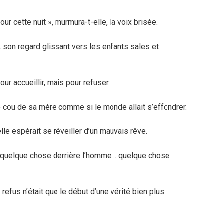
our cette nuit », murmura-t-elle, la voix brisée.
on regard glissant vers les enfants sales et
our accueillir, mais pour refuser.
le cou de sa mère comme si le monde allait s’effondrer.
lle espérait se réveiller d’un mauvais rêve.
ua quelque chose derrière l’homme… quelque chose
e refus n’était que le début d’une vérité bien plus