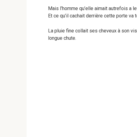
Mais l’homme qu’elle aimait autrefois a lev
Et ce qu’il cachait derrière cette porte va
La pluie fine collait ses cheveux à son vi
longue chute.