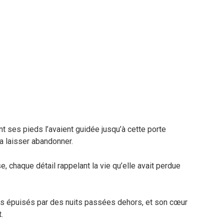
tant ses pieds l’avaient guidée jusqu’à cette porte
la laisser abandonner.
e, chaque détail rappelant la vie qu’elle avait perdue
rps épuisés par des nuits passées dehors, et son cœur
.