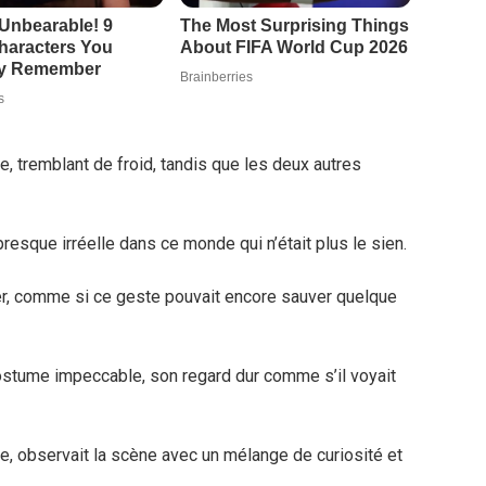
le, tremblant de froid, tandis que les deux autres
presque irréelle dans ce monde qui n’était plus le sien.
er, comme si ce geste pouvait encore sauver quelque
costume impeccable, son regard dur comme s’il voyait
e, observait la scène avec un mélange de curiosité et