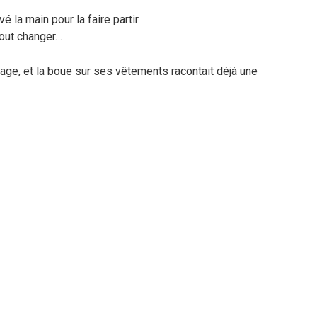
é la main pour la faire partir
 tout changer…
sage, et la boue sur ses vêtements racontait déjà une