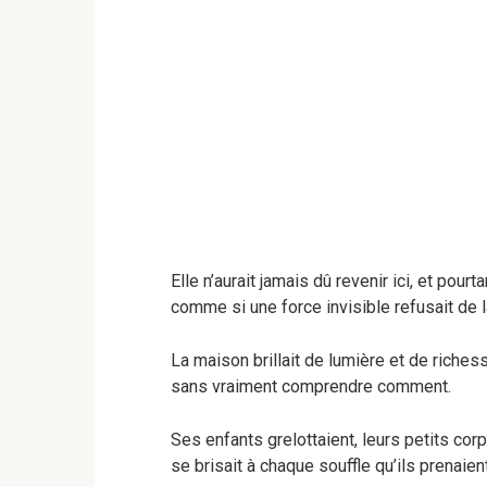
Elle n’aurait jamais dû revenir ici, et pour
comme si une force invisible refusait de 
La maison brillait de lumière et de richess
sans vraiment comprendre comment.
Ses enfants grelottaient, leurs petits co
se brisait à chaque souffle qu’ils prenaient