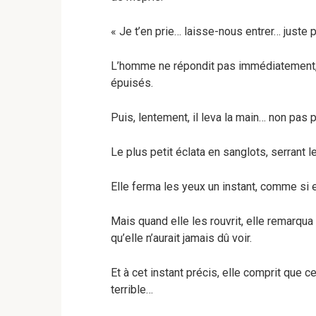
« Je t’en prie… laisse-nous entrer… juste p
L’homme ne répondit pas immédiatement, s
épuisés.
Puis, lentement, il leva la main… non pas p
Le plus petit éclata en sanglots, serrant 
Elle ferma les yeux un instant, comme si e
Mais quand elle les rouvrit, elle remarq
qu’elle n’aurait jamais dû voir.
Et à cet instant précis, elle comprit que c
terrible…