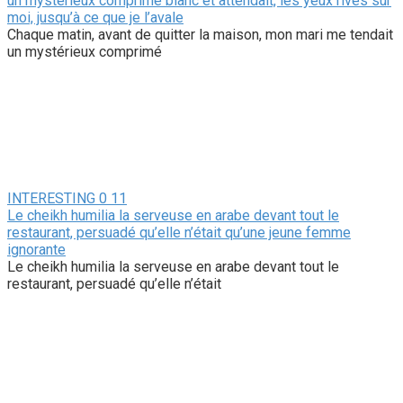
un mystérieux comprimé blanc et attendait, les yeux rivés sur
moi, jusqu’à ce que je l’avale
Chaque matin, avant de quitter la maison, mon mari me tendait
un mystérieux comprimé
INTERESTING
0
11
Le cheikh humilia la serveuse en arabe devant tout le
restaurant, persuadé qu’elle n’était qu’une jeune femme
ignorante
Le cheikh humilia la serveuse en arabe devant tout le
restaurant, persuadé qu’elle n’était