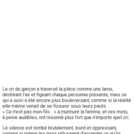
Le cri du garçon a traversé la pièce comme une lame,
déchirant l’air et figeant chaque personne présente, mais ce
qui a suivi a été encore plus bouleversant, comme si la réalité
elle-même venait de se fissurer sous leurs pieds.
« Ce n’est pas mon fils… » a murmuré la femme, et ces mots,
à peine audibles, ont résonné plus fort que n’importe quel cri.
Le silence est tombé brutalement, lourd et oppressant,
comme si même les murs refusaient d’accepter ce qu’ils