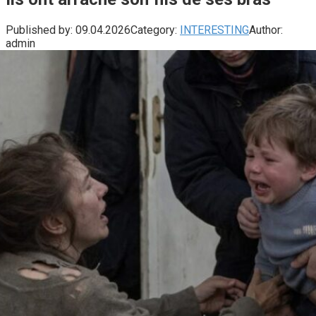
Published by:
09.04.2026
Category:
INTERESTING
Author:
admin