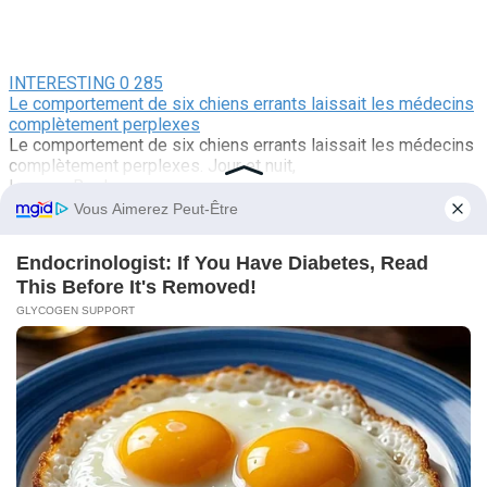
INTERESTING
0
285
Le comportement de six chiens errants laissait les médecins
complètement perplexes
Le comportement de six chiens errants laissait les médecins
complètement perplexes. Jour et nuit,
Leave a Reply
Name
*
Email
*
Website
Comment