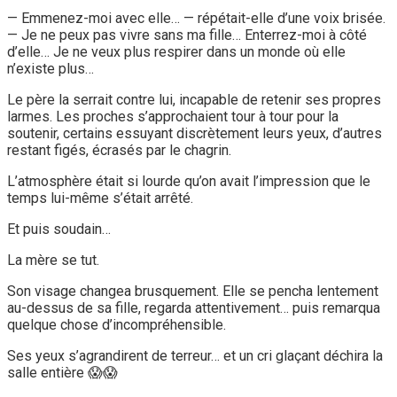
— Emmenez-moi avec elle… — répétait-elle d’une voix brisée.
— Je ne peux pas vivre sans ma fille… Enterrez-moi à côté
d’elle… Je ne veux plus respirer dans un monde où elle
n’existe plus…
Le père la serrait contre lui, incapable de retenir ses propres
larmes. Les proches s’approchaient tour à tour pour la
soutenir, certains essuyant discrètement leurs yeux, d’autres
restant figés, écrasés par le chagrin.
L’atmosphère était si lourde qu’on avait l’impression que le
temps lui-même s’était arrêté.
Et puis soudain…
La mère se tut.
Son visage changea brusquement. Elle se pencha lentement
au-dessus de sa fille, regarda attentivement… puis remarqua
quelque chose d’incompréhensible.
Ses yeux s’agrandirent de terreur… et un cri glaçant déchira la
salle entière 😱😱