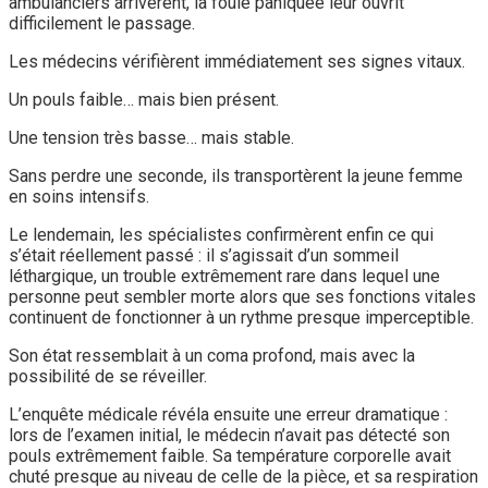
ambulanciers arrivèrent, la foule paniquée leur ouvrit
difficilement le passage.
Les médecins vérifièrent immédiatement ses signes vitaux.
Un pouls faible… mais bien présent.
Une tension très basse… mais stable.
Sans perdre une seconde, ils transportèrent la jeune femme
en soins intensifs.
Le lendemain, les spécialistes confirmèrent enfin ce qui
s’était réellement passé : il s’agissait d’un sommeil
léthargique, un trouble extrêmement rare dans lequel une
personne peut sembler morte alors que ses fonctions vitales
continuent de fonctionner à un rythme presque imperceptible.
Son état ressemblait à un coma profond, mais avec la
possibilité de se réveiller.
L’enquête médicale révéla ensuite une erreur dramatique :
lors de l’examen initial, le médecin n’avait pas détecté son
pouls extrêmement faible. Sa température corporelle avait
chuté presque au niveau de celle de la pièce, et sa respiration