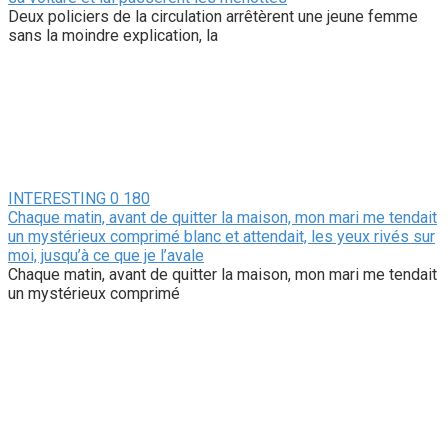
Deux policiers de la circulation arrêtèrent une jeune femme
sans la moindre explication, la
INTERESTING
0
180
Chaque matin, avant de quitter la maison, mon mari me tendait
un mystérieux comprimé blanc et attendait, les yeux rivés sur
moi, jusqu’à ce que je l’avale
Chaque matin, avant de quitter la maison, mon mari me tendait
un mystérieux comprimé