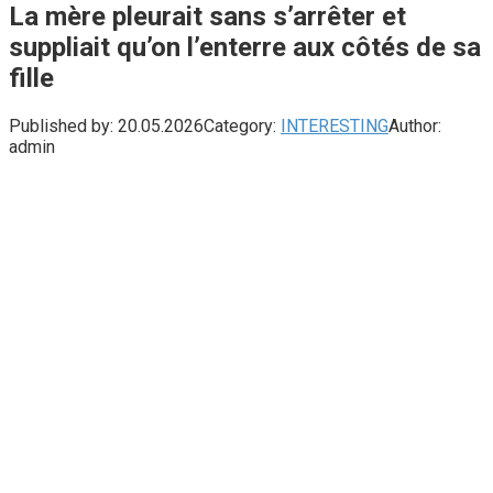
La mère pleurait sans s’arrêter et
suppliait qu’on l’enterre aux côtés de sa
fille
Published by:
20.05.2026
Category:
INTERESTING
Author:
admin