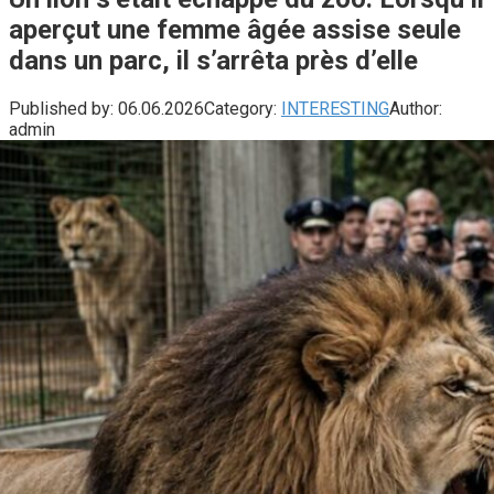
aperçut une femme âgée assise seule
dans un parc, il s’arrêta près d’elle
Published by:
06.06.2026
Category:
INTERESTING
Author:
admin