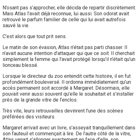
N’osant pas s’approcher, elle décida de repartir discrètement.
Mais Atlas l’avait déjà reconnue, lui aussi. Son odorat avait
retrouvé le parfum familier de celle qui lui avait autrefois
sauvé la vie.
C’est alors que tout prit sens.
Le matin de son évasion, Atlas n’était pas parti chasser. Il
n’avait aucune intention d’attaquer qui que ce soit. Il cherchait
simplement la femme qui l’avait protégé lorsqu’il n’était qu’un
lionceau blessé.
Lorsque le directeur du zoo entendit cette histoire, il en fut
profondément bouleversé. Il ordonna immédiatement qu’un
accès permanent soit accordé à Margaret. Désormais, elle
pouvait venir aussi souvent qu’elle le souhaitait et s’installer
près de la grande vitre de l’enclos.
Très vite, leurs retrouvailles devinrent l’une des scènes
préférées des visiteurs.
Margaret arrivait avec un livre, s’asseyait tranquillement dans
son fauteuil et commençait à lire. De l’autre côté de la vitre,
Atlas venait s’allonger exactement en face d’elle, son