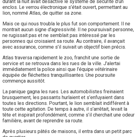
durant la nuit avait désactivé le système de sécurité d’un
enclos. Le verrou électronique s’était ouvert, permettant au
lion, nommé Atlas, de quitter sa zone.
Mais ce qui nous troubla le plus fut son comportement. Il ne
montrait aucun signe d’agressivité. Il ne poursuivait personne,
ne rugissait pas et ne semblait pas intéressé par les
personnes qui croisaient sa route. Au contraire, il avançait
avec assurance, comme s’il suivait un objectif bien précis.
Atlas traversa rapidement le zoo, franchit une sortie de
service et se retrouva dans les rues de la ville. J’alertai
immédiatement la police ainsi que l’équipe vétérinaire
équipée de fléchettes tranquillisantes. Une poursuite
commença aussitôt.
La panique gagna les rues. Les automobilistes freinaient
brusquement, les passants hurlaient et s’enfuyaient dans
toutes les directions. Pourtant, le lion semblait indifférent à
toute cette agitation. De temps à autre, il s’arrêtait, levait la
tête et inspirait profondément, comme s’il cherchait une odeur
familière, avant de reprendre sa route.
Après plusieurs pâtés de maisons, il entra dans un petit parc