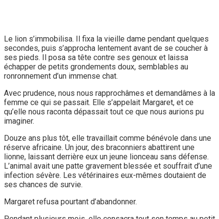
Le lion s’immobilisa. Il fixa la vieille dame pendant quelques
secondes, puis s’approcha lentement avant de se coucher à
ses pieds. Il posa sa tête contre ses genoux et laissa
échapper de petits grondements doux, semblables au
ronronnement d’un immense chat.
Avec prudence, nous nous rapprochâmes et demandâmes à la
femme ce qui se passait. Elle s’appelait Margaret, et ce
qu’elle nous raconta dépassait tout ce que nous aurions pu
imaginer.
Douze ans plus tôt, elle travaillait comme bénévole dans une
réserve africaine. Un jour, des braconniers abattirent une
lionne, laissant derrière eux un jeune lionceau sans défense.
L’animal avait une patte gravement blessée et souffrait d’une
infection sévère. Les vétérinaires eux-mêmes doutaient de
ses chances de survie.
Margaret refusa pourtant d’abandonner.
Pendant plusieurs mois, elle consacra tout son temps au petit